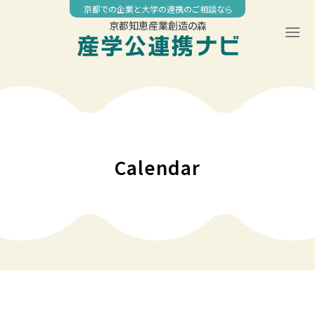
Skip
京都での企業と大学の連携のご相談なら
to
京都知恵産業創造の森
content
Calendar