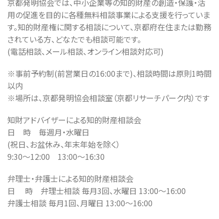
京都発明協会では、中小企業等の知的財産の創造・保護・活
用の促進を目的に各種無料相談事業による支援を行っていま
す。知的財産権に関する相談について、京都府在住または勤務
されている方、どなたでも相談可能です。
(電話相談、メール相談、オンライン相談対応可)
※事前予約制(前営業日の16:00まで)、相談時間は原則1時間
以内
※場所は、京都発明協会相談室（京都リサーチパーク内）です
知財アドバイザーによる知的財産相談会
日 時 毎週月・水曜日
(祝日、お盆休み、年末年始を除く）
9:30～12:00 13:00～16:30
弁理士・弁護士による知的財産相談会
日 時 弁理士相談 毎月3回、水曜日 13:00～16:00
弁護士相談 毎月1回、月曜日 13:00～16:00