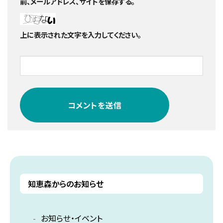
前、メールアドレス、サイトを保存する。
上に表示された文字を入力してください。
知恵森からのお知らせ
お知らせ・イベント