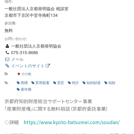
場所:
一般社団法人京都発明協会 相談室
京都市下京区中堂寺南町134
参加費:
無料
お問い合わせ:
一般社団法人京都発明協会
075-315-8686
メール
イベントのサイト
その他
商標
実用新案
意匠
特許
知的財産
知財
著作権
京都府知的財産総合サポートセンター事業
「産業財産権」に関する無料相談（京都府委託事業）
◇詳細
https://www.kyoto-hatsumei.com/soudan/