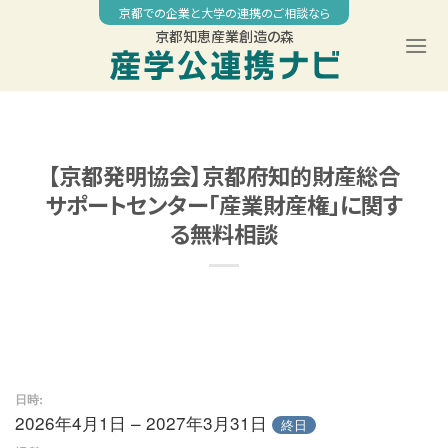
Skip
京都での企業と大学の連携のご相談なら
to
京都知恵産業創造の森
content
【京都発明協会】京都府知的財産総合
サポートセンター「産業財産権」に関す
る無料相談
日時:
2026年4月1日 – 2027年3月31日
終日