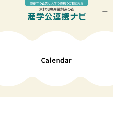
Skip
京都での企業と大学の連携のご相談なら
to
京都知恵産業創造の森
content
Calendar