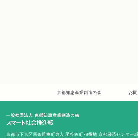
京都知恵産業創造の森
お問
京都市下京区四条通室町東入 函谷鉾町78番地 京都経済センター3