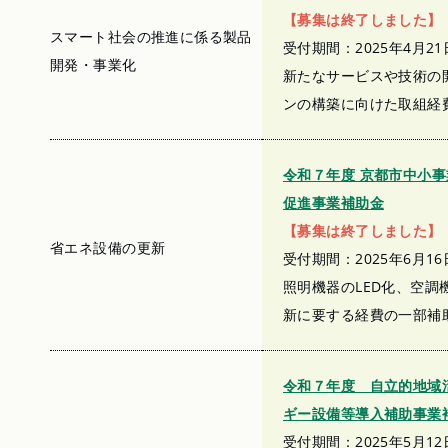
【募集は終了しました】
スマート社会の推進に係る製品
受付期間：2025年4月21
開発・事業化
新たなサービスや技術の
ンの構築に向けた取組経
令和７年度 京都市中小
促進事業補助金
【募集は終了しました】
省エネ設備の更新
受付期間：2025年6月16
照明機器のLED化、空調
新に要する経費の一部補
令和７年度 自立的地域
ギー設備等導入補助事業
受付期間：2025年5月12