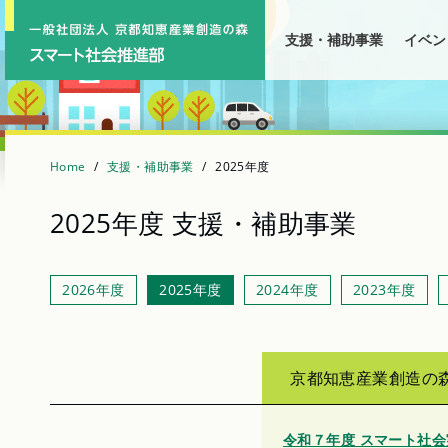
Skip
支援・補助事業
イベン
to
content
Home
支援・補助事業
2025年度
2025年度 支援・補助事業
2026年度
2025年度
2024年度
2023年度
京都知恵産業創造の
令和７年度 スマート社