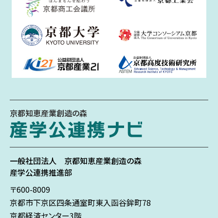
京都知恵産業創造の森
一般社団法人
京都知恵産業創造の森
産学公連携推進部
〒600-8009
京都市下京区
四条通室町東入
函谷鉾町78
京都経済センター3階