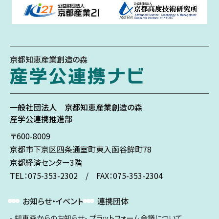
京都知恵産業創造の森
一般社団法人
京都知恵産業創造の森
産学公連携推進部
〒600-8009
京都市下京区
四条通室町東入
函谷鉾町78
京都経済センター3階
TEL：075-353-2302 / FAX：075-353-2304
お知らせ・イベント
連携団体
知恵森からのお知らせ
プラットフォーム会議について