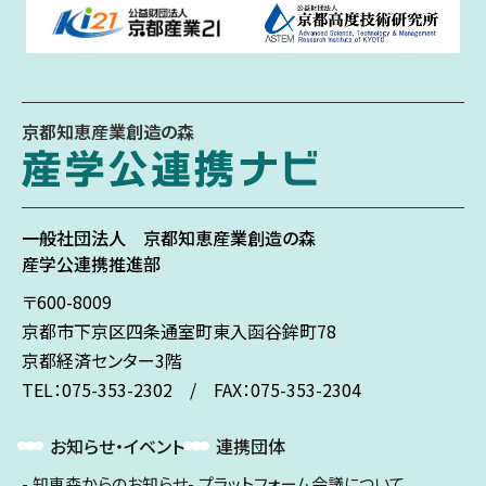
京都知恵産業創造の森
一般社団法人
京都知恵産業創造の森
産学公連携推進部
〒600-8009
京都市下京区
四条通室町東入
函谷鉾町78
京都経済センター3階
TEL：075-353-2302 / FAX：075-353-2304
お知らせ・イベント
連携団体
知恵森からのお知らせ
プラットフォーム会議について