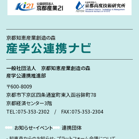
京都知恵産業創造の森
一般社団法人
京都知恵産業創造の森
産学公連携推進部
〒600-8009
京都市下京区
四条通室町東入
函谷鉾町78
京都経済センター3階
TEL：075-353-2302 / FAX：075-353-2304
お知らせ・イベント
連携団体
知恵森からのお知らせ
プラットフォーム会議について