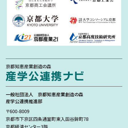
京都知恵産業創造の森
一般社団法人
京都知恵産業創造の森
産学公連携推進部
〒600-8009
京都市下京区
四条通室町東入
函谷鉾町78
京都経済センター3階