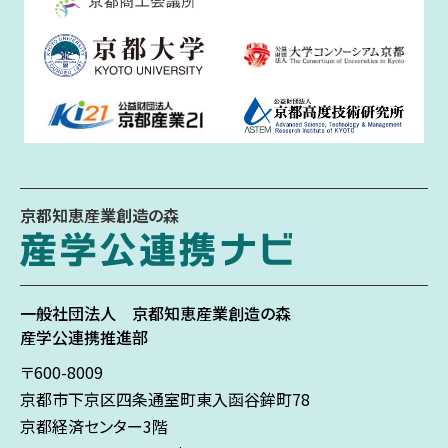
京都知恵産業創造の森
一般社団法人
京都知恵産業創造の森
産学公連携推進部
〒600-8009
京都市下京区
四条通室町東入
函谷鉾町78
京都経済センター3階