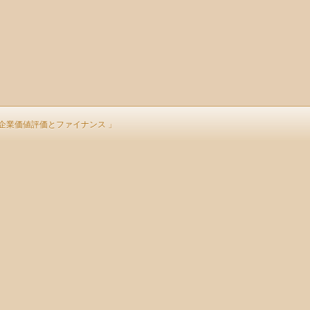
座「企業価値評価とファイナンス 」