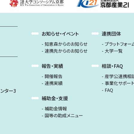
お知らせ・イベント
連携団体
知恵森からのお知らせ
プラットフォー
連携先からのお知らせ
大学一覧
報告・実績
相談・FAQ
開催報告
産学公連携相
連携実績
事業化サポー
FAQ
ンター3
補助金・支援
補助金情報
国等の助成メニュー