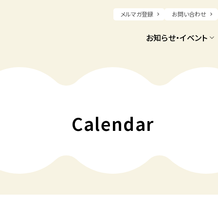
メルマガ登録
お問い合わせ
お知らせ・イベント
値評価とファイナンス 」
（金）〆】
企業価値評価とファイナンス 」
Calendar