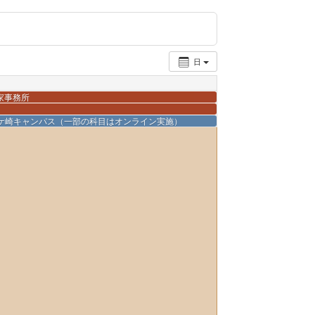
日
家事務所
松ケ崎キャンパス（一部の科目はオンライン実施）