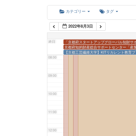
05:00
カテゴリー
タグ
06:00
2022年8月3日
07:00
終日
「京都府スタートアップグローバル知財サ
京都府知的財産総合サポートセンター「産
【京都工芸繊維大学】KITリカレント教育プ
08:00
09:00
10:00
11:00
12:00