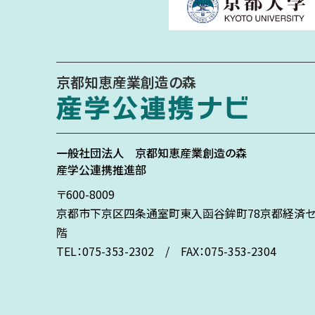
京都知恵産業創造の森
一般社団法人
京都知恵産業創造の森
産学公連携推進部
〒600-8009
京都市下京区
四条通室町東入
函谷鉾町78
京都経済セ
階
TEL：075-353-2302 / FAX：075-353-2304