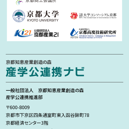
京都知恵産業創造の森
一般社団法人
京都知恵産業創造の森
産学公連携推進部
〒600-8009
京都市下京区
四条通室町東入
函谷鉾町78
京都経済センター3階