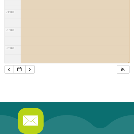
21:00
22:00
23:00
◢