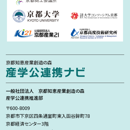
京都知恵産業創造の森
一般社団法人
京都知恵産業創造の森
産学公連携推進部
〒600-8009
京都市下京区
四条通室町東入
函谷鉾町78
京都経済センター3階