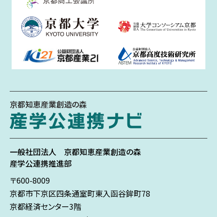
京都知恵産業創造の森
一般社団法人
京都知恵産業創造の森
産学公連携推進部
〒600-8009
京都市下京区
四条通室町東入
函谷鉾町78
京都経済センター3階