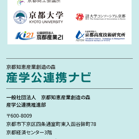
京都知恵産業創造の森
一般社団法人
京都知恵産業創造の森
産学公連携推進部
〒600-8009
京都市下京区
四条通室町東入
函谷鉾町78
京都経済センター3階