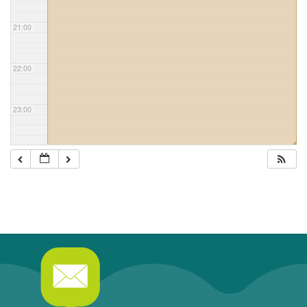
21:00
22:00
23:00
◢