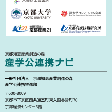
京都知恵産業創造の森
一般社団法人
京都知恵産業創造の森
産学公連携推進部
〒600-8009
京都市下京区
四条通室町東入
函谷鉾町78
京都経済センター3階