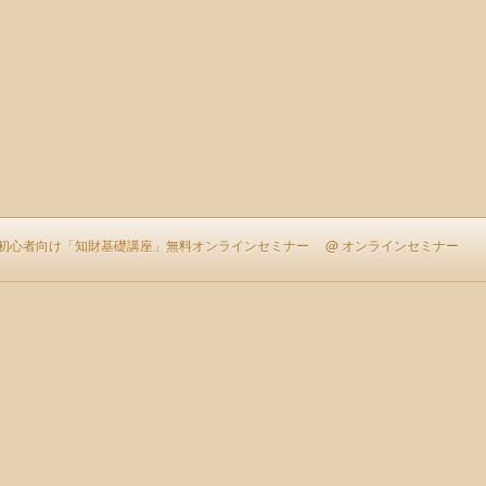
る初心者向け「知財基礎講座」無料オンラインセミナー
@ オンラインセミナー