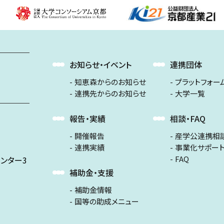
お知らせ・イベント
連携団体
知恵森からのお知らせ
プラットフォー
連携先からのお知らせ
大学一覧
報告・実績
相談・FAQ
開催報告
産学公連携相
連携実績
事業化サポー
FAQ
ンター3
補助金・支援
補助金情報
国等の助成メニュー