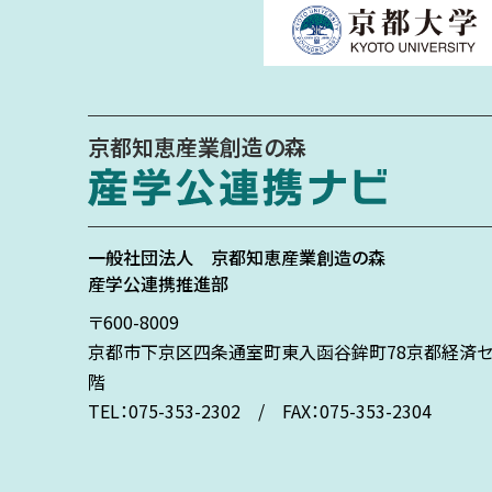
京都知恵産業創造の森
一般社団法人
京都知恵産業創造の森
産学公連携推進部
〒600-8009
京都市下京区
四条通室町東入
函谷鉾町78
京都経済セ
階
TEL：075-353-2302 / FAX：075-353-2304