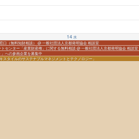
14
水
援窓口（無料知財相談）
@ 一般社団法人京都発明協会 相談室
ートセンター「産業財産権」に関する無料相談
@ 一般社団法人京都発明協会 相談室
ト」への参画企業を募集中
テキスタイルのサステナブルマネジメントとテクノロジー」