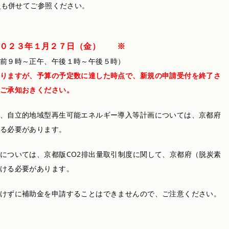
」
も併せてご参照ください。
２０２３年１月２７日（金） ※
前９時～正午、午後１時～午後５時）
りますが、予算の予定数に達した時点で、新規の申請受付を終了さ
ご承知おきください。
、自立的地域型再生可能エネルギー導入等計画については、京都府
る必要があります。
については、京都版CO2排出量取引制度に関して、京都府（脱炭素
ける必要があります。
けずに補助金を申請することはできませんので、ご注意ください。