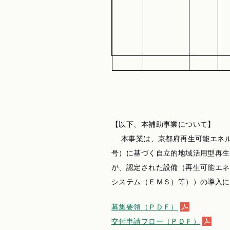
【以下、本補助事業について】
本事業は、京都府再生可能エネル
号）に基づく自立的地域活用型再生
が、認定された設備（再生可能エネ
システム（ＥＭＳ）等））の導入に
募集要領（ＰＤＦ）
交付申請フロー（ＰＤＦ）