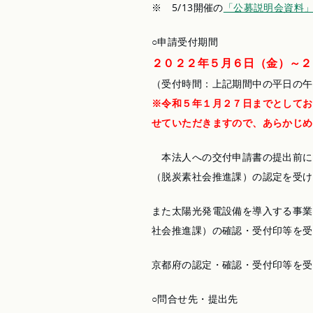
※ 5/13開催の
「公募説明会資料
○申請受付期間
２０２２年５月６日（金）～
（受付時間：上記期間中の平日の午
※令和５年１月２７日までとしてお
せていただきますので、あらかじめ
本法人への交付申請書の提出前に
（脱炭素社会推進課）の認定を受け
また太陽光発電設備を導入する事業
社会推進課）の確認・受付印等を受
京都府の認定・確認・受付印等を受
○問合せ先・提出先