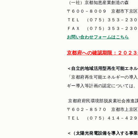
（一社）京都知恵産業創造の森
〒６００－８００９ 京都市下京区
ＴＥＬ （０７５）３５３－２３０
ＦＡＸ （０７５）３５３－２３０
お問い合わせフォームはこちら
京都府への確認期限：２０２３
＜自立的地域活用型再生可能エネル
「京都府再生可能エネルギーの導入
ギー導入等計画の認定については、
京都府府民環境部脱炭素社会推進
〒６０２－８５７０ 京都市上京区
ＴＥＬ （０７５）４１４－４２９
＜（太陽光発電設備を導入する事業