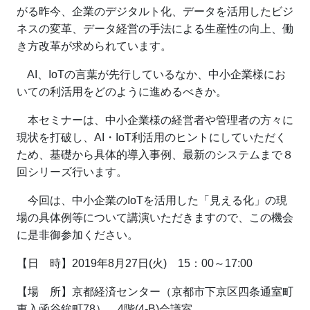
がる昨今、企業のデジタルト化、データを活用したビジ
ネスの変革、データ経営の手法による生産性の向上、働
き方改革が求められています。
AI、IoTの言葉が先行しているなか、中小企業様にお
いての利活用をどのように進めるべきか。
本セミナーは、中小企業様の経営者や管理者の方々に
現状を打破し、AI・IoT利活用のヒントにしていただく
ため、基礎から具体的導入事例、最新のシステムまで８
回シリーズ行います。
今回は、中小企業のIoTを活用した「見える化」の現
場の具体例等について講演いただきますので、この機会
に是非御参加ください。
【日 時】2019年8月27日(火) 15：00～17:00
【場 所】京都経済センター（京都市下京区四条通室町
東入函谷鉾町78） 4階(4-B)会議室