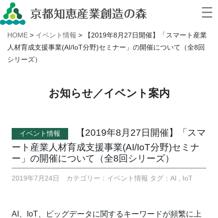
HOME
>
イベント情報
>
【2019年8月27日開催】「スマート産業
人材育成支援事業(AI/IoT分野)セミナー」の開催について（全8回
シリーズ）
お知らせ／イベント案内
【2019年8月27日開催】「スマ
イベント情報
ート産業人材育成支援事業(AI/IoT分野)セミナ
ー」の開催について（全8回シリーズ）
2019年7月24日 カテゴリー：イベント情報 タグ：
AI
,
IoT
AI、IoT、ビッグデータに関するキーワードが頻繁に上