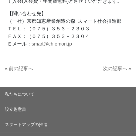
て入会(入会費・年間費無料)とさせていただきます。
【問い合わせ先】
（一社）京都知恵産業創造の森 スマート社会推進部
ＴＥＬ：（０７５）３５３－２３０３
ＦＡＸ：（０７５）３５３－２３０４
Ｅメール：
smart@chiemori.jp
« 前の記事へ
次の記事へ »
私たちについて
設立趣意書
スタートアップの推進