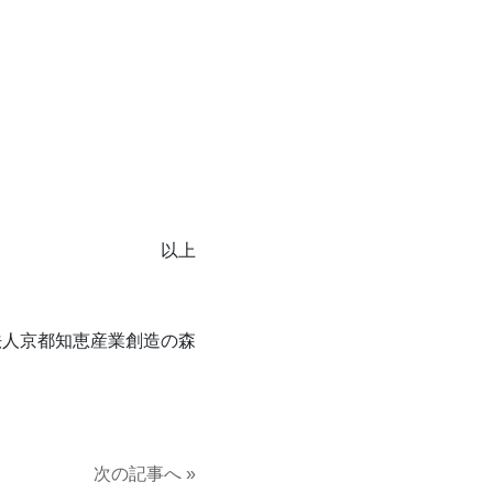
以上
法人京都知恵産業創造の森
次の記事へ »