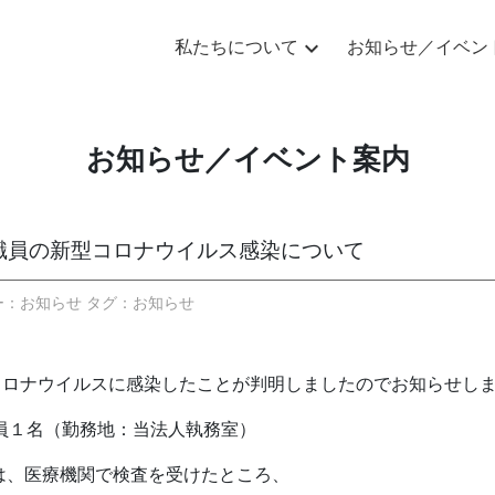
expand_more
私たちについて
お知らせ／イベン
ルス感染について
お知らせ／イベント案内
職員の新型コロナウイルス感染について
リー：お知らせ タグ：
お知らせ
コロナウイルスに感染したことが判明しましたのでお知らせし
１名（勤務地：当法人執務室）
機関で検査を受けたところ、