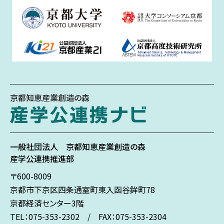
京都知恵産業創造の森
一般社団法人
京都知恵産業創造の森
産学公連携推進部
〒600-8009
京都市下京区
四条通室町東入
函谷鉾町78
京都経済センター3階
TEL：075-353-2302 / FAX：075-353-2304