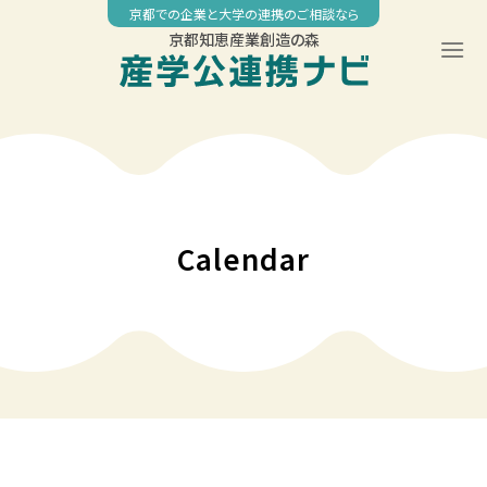
Skip
京都での企業と大学の連携のご相談なら
to
京都知恵産業創造の森
content
00:00
01:00
02:00
Calendar
03:00
04:00
05:00