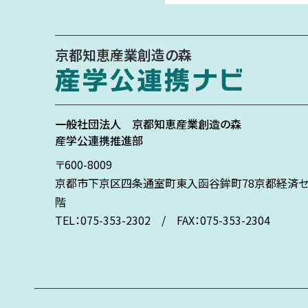
京都知恵産業創造の森
一般社団法人
京都知恵産業創造の森
産学公連携推進部
〒600-8009
京都市下京区
四条通室町東入
函谷鉾町78
京都経済セ
階
TEL：075-353-2302 / FAX：075-353-2304