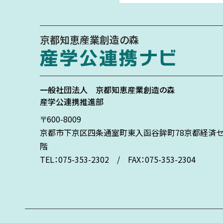
京都知恵産業創造の森
一般社団法人
京都知恵産業創造の森
産学公連携推進部
〒600-8009
京都市下京区
四条通室町東入
函谷鉾町78
京都経済セ
階
TEL：075-353-2302 / FAX：075-353-2304