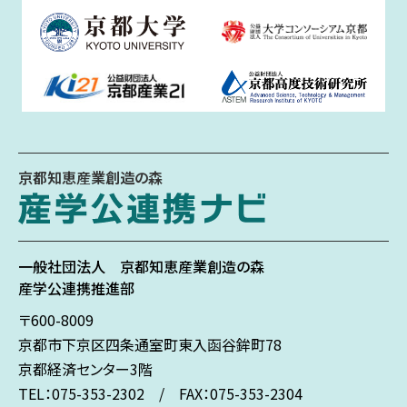
京都知恵産業創造の森
一般社団法人
京都知恵産業創造の森
産学公連携推進部
〒600-8009
京都市下京区
四条通室町東入
函谷鉾町78
京都経済センター3階
TEL：075-353-2302 / FAX：075-353-2304