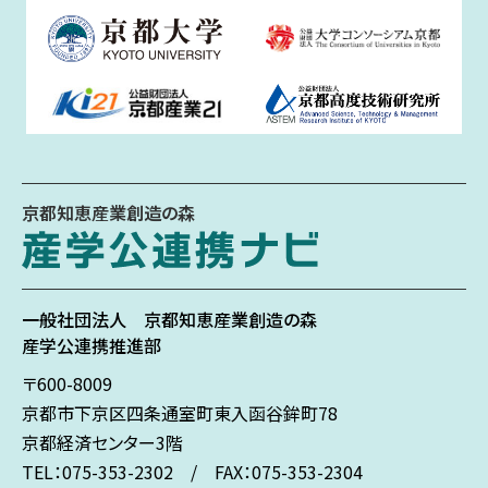
京都知恵産業創造の森
一般社団法人
京都知恵産業創造の森
産学公連携推進部
〒600-8009
京都市下京区
四条通室町東入
函谷鉾町78
京都経済センター3階
TEL：075-353-2302 / FAX：075-353-2304