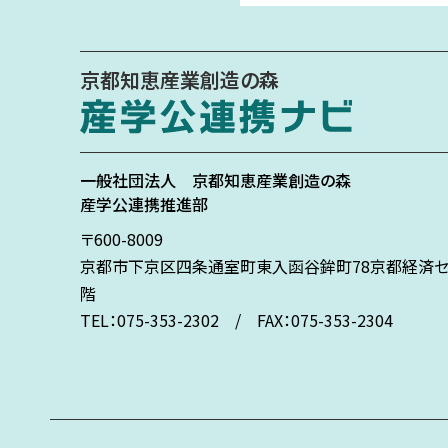
京都知恵産業創造の森
一般社団法人
京都知恵産業創造の森
産学公連携推進部
〒600-8009
京都市下京区
四条通室町東入
函谷鉾町78
京都経済セ
階
TEL：075-353-2302 / FAX：075-353-2304