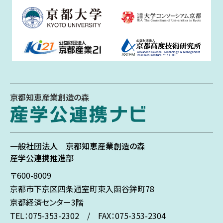
京都知恵産業創造の森
一般社団法人
京都知恵産業創造の森
産学公連携推進部
〒600-8009
京都市下京区
四条通室町東入
函谷鉾町78
京都経済センター3階
TEL：075-353-2302 / FAX：075-353-2304