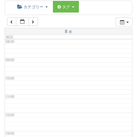
06:00
カテゴリー
タグ
07:00
8
水
終日
08:00
09:00
10:00
11:00
12:00
13:00