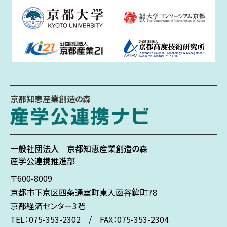
京都知恵産業創造の森
一般社団法人
京都知恵産業創造の森
産学公連携推進部
〒600-8009
京都市下京区
四条通室町東入
函谷鉾町78
京都経済センター3階
TEL：075-353-2302 / FAX：075-353-2304