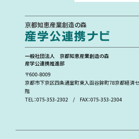
京都知恵産業創造の森
一般社団法人
京都知恵産業創造の森
産学公連携推進部
〒600-8009
京都市下京区
四条通室町東入
函谷鉾町78
京都経済セ
階
TEL：075-353-2302 / FAX：075-353-2304