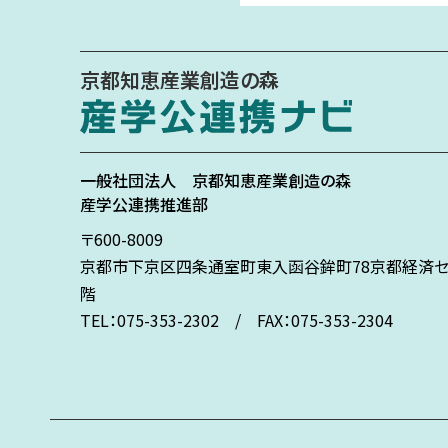
京都知恵産業創造の森
一般社団法人
京都知恵産業創造の森
産学公連携推進部
〒600-8009
京都市下京区
四条通室町東入
函谷鉾町78
京都経済セ
階
TEL：075-353-2302 / FAX：075-353-2304