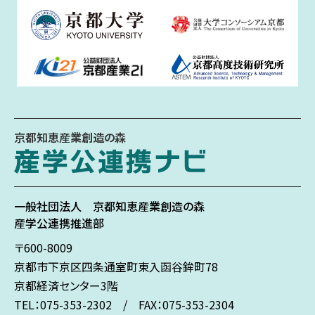
京都知恵産業創造の森
一般社団法人
京都知恵産業創造の森
産学公連携推進部
〒600-8009
京都市下京区
四条通室町東入
函谷鉾町78
京都経済センター3階
TEL：075-353-2302 / FAX：075-353-2304