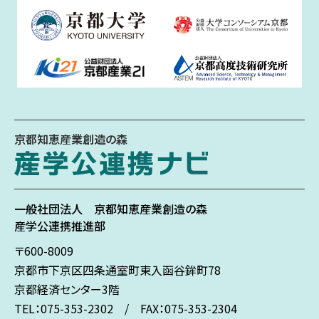
京都知恵産業創造の森
一般社団法人
京都知恵産業創造の森
産学公連携推進部
〒600-8009
京都市下京区
四条通室町東入
函谷鉾町78
京都経済センター3階
TEL：075-353-2302 / FAX：075-353-2304