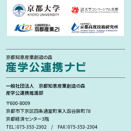
京都知恵産業創造の森
一般社団法人
京都知恵産業創造の森
産学公連携推進部
〒600-8009
京都市下京区
四条通室町東入
函谷鉾町78
京都経済センター3階
TEL：075-353-2302 / FAX：075-353-2304