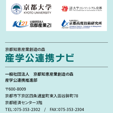
京都知恵産業創造の森
一般社団法人
京都知恵産業創造の森
産学公連携推進部
〒600-8009
京都市下京区
四条通室町東入
函谷鉾町78
京都経済センター3階
TEL：075-353-2302 / FAX：075-353-2304