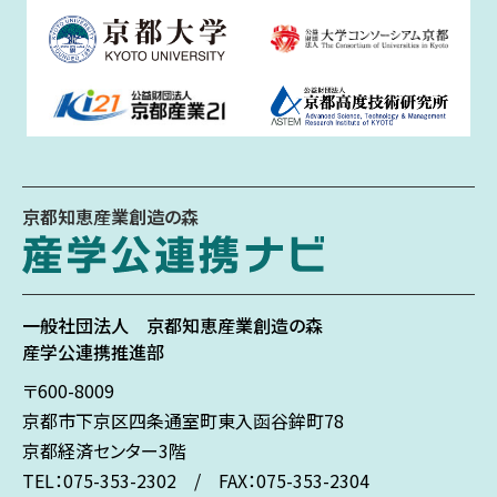
京都知恵産業創造の森
一般社団法人
京都知恵産業創造の森
産学公連携推進部
〒600-8009
京都市下京区
四条通室町東入
函谷鉾町78
京都経済センター3階
TEL：075-353-2302 / FAX：075-353-2304