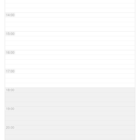
14:00
15:00
16:00
17:00
18:00
19:00
20:00