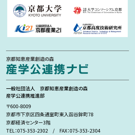
京都知恵産業創造の森
一般社団法人
京都知恵産業創造の森
産学公連携推進部
〒600-8009
京都市下京区
四条通室町東入
函谷鉾町78
京都経済センター3階
TEL：075-353-2302 / FAX：075-353-2304