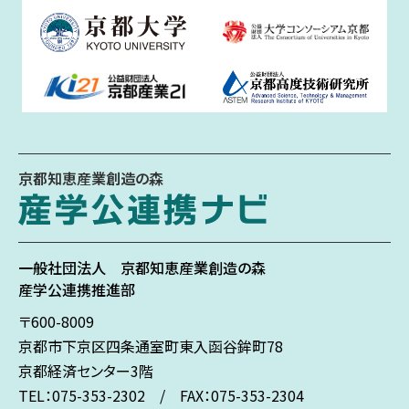
京都知恵産業創造の森
一般社団法人
京都知恵産業創造の森
産学公連携推進部
〒600-8009
京都市下京区
四条通室町東入
函谷鉾町78
京都経済センター3階
TEL：075-353-2302 / FAX：075-353-2304