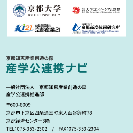
京都知恵産業創造の森
一般社団法人
京都知恵産業創造の森
産学公連携推進部
〒600-8009
京都市下京区
四条通室町東入
函谷鉾町78
京都経済センター3階
TEL：075-353-2302 / FAX：075-353-2304