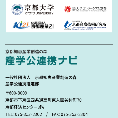
京都知恵産業創造の森
一般社団法人
京都知恵産業創造の森
産学公連携推進部
〒600-8009
京都市下京区
四条通室町東入
函谷鉾町78
京都経済センター3階
TEL：075-353-2302 / FAX：075-353-2304