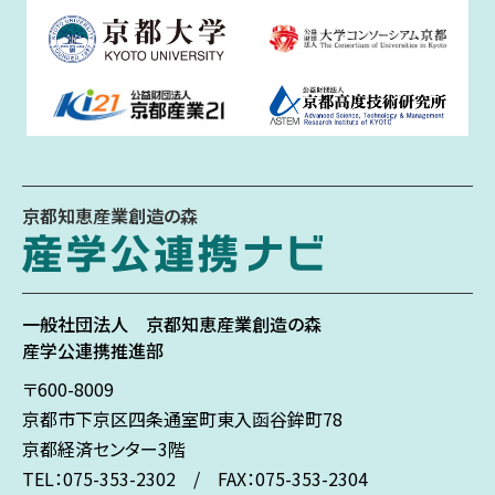
京都知恵産業創造の森
一般社団法人
京都知恵産業創造の森
産学公連携推進部
〒600-8009
京都市下京区
四条通室町東入
函谷鉾町78
京都経済センター3階
TEL：075-353-2302 / FAX：075-353-2304