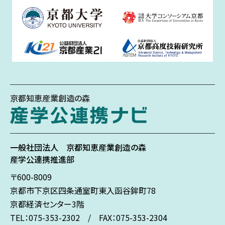
京都知恵産業創造の森
一般社団法人
京都知恵産業創造の森
産学公連携推進部
〒600-8009
京都市下京区
四条通室町東入
函谷鉾町78
京都経済センター3階
TEL：075-353-2302 / FAX：075-353-2304