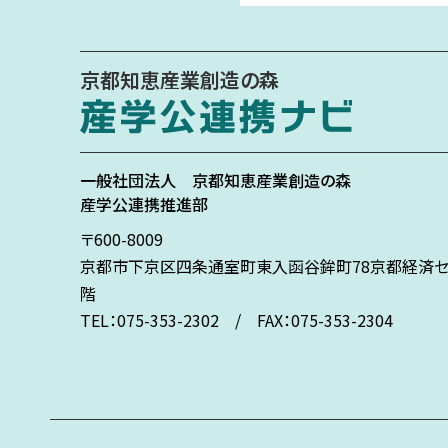
京都知恵産業創造の森
一般社団法人
京都知恵産業創造の森
産学公連携推進部
〒600-8009
京都市下京区
四条通室町東入
函谷鉾町78
京都経済セ
階
TEL：075-353-2302 / FAX：075-353-2304