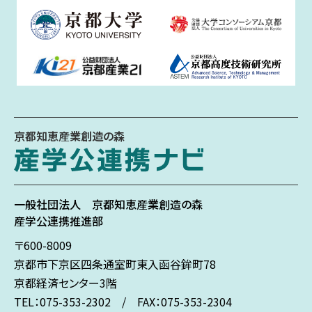
京都知恵産業創造の森
一般社団法人
京都知恵産業創造の森
産学公連携推進部
〒600-8009
京都市下京区
四条通室町東入
函谷鉾町78
京都経済センター3階
TEL：075-353-2302 / FAX：075-353-2304