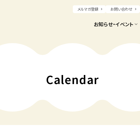
メルマガ登録
お問い合わせ
お知らせ・イベント
Calendar