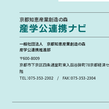
京都知恵産業創造の森
一般社団法人
京都知恵産業創造の森
産学公連携推進部
〒600-8009
京都市下京区
四条通室町東入
函谷鉾町78
京都経済セ
階
TEL：075-353-2302 / FAX：075-353-2304