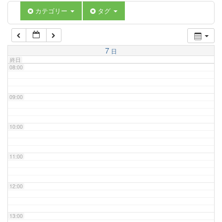
06:00
カテゴリー
タグ
07:00
7
日
終日
08:00
09:00
10:00
11:00
12:00
13:00