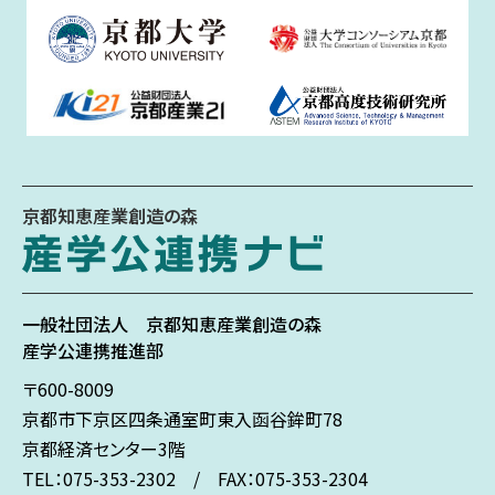
京都知恵産業創造の森
一般社団法人
京都知恵産業創造の森
産学公連携推進部
〒600-8009
京都市下京区
四条通室町東入
函谷鉾町78
京都経済センター3階
TEL：075-353-2302 / FAX：075-353-2304