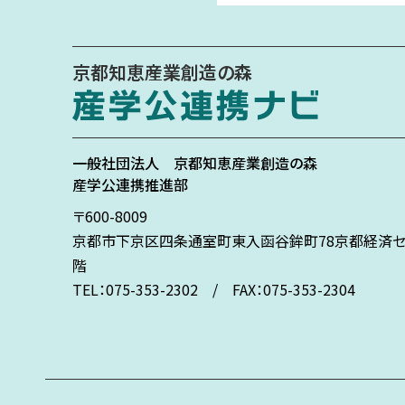
京都知恵産業創造の森
一般社団法人
京都知恵産業創造の森
産学公連携推進部
〒600-8009
京都市下京区
四条通室町東入
函谷鉾町78
京都経済セ
階
TEL：075-353-2302 / FAX：075-353-2304