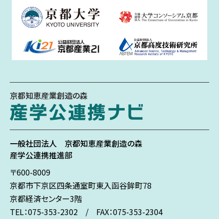
京都知恵産業創造の森
一般社団法人
京都知恵産業創造の森
産学公連携推進部
〒600-8009
京都市下京区
四条通室町東入
函谷鉾町78
京都経済センター3階
TEL：075-353-2302 / FAX：075-353-2304