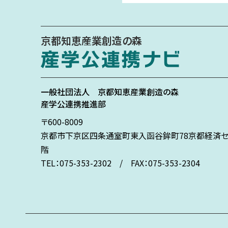
京都知恵産業創造の森
一般社団法人
京都知恵産業創造の森
産学公連携推進部
〒600-8009
京都市下京区
四条通室町東入
函谷鉾町78
京都経済セ
階
TEL：075-353-2302 / FAX：075-353-2304