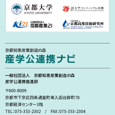
京都知恵産業創造の森
一般社団法人
京都知恵産業創造の森
産学公連携推進部
〒600-8009
京都市下京区
四条通室町東入
函谷鉾町78
京都経済センター3階
TEL：075-353-2302 / FAX：075-353-2304