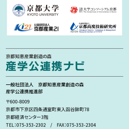
京都知恵産業創造の森
一般社団法人
京都知恵産業創造の森
産学公連携推進部
〒600-8009
京都市下京区
四条通室町東入
函谷鉾町78
京都経済センター3階
TEL：075-353-2302 / FAX：075-353-2304